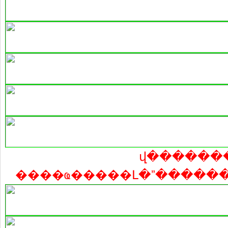
վ������