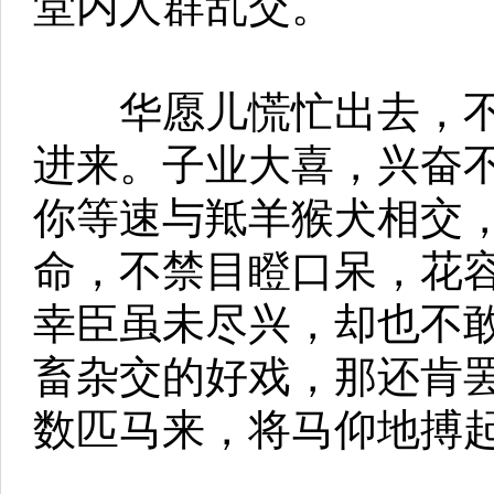
堂内人群乱交。
华愿儿慌忙出去，不
进来。子业大喜，兴奋不
你等速与羝羊猴犬相交，
命，不禁目瞪口呆，花
幸臣虽未尽兴，却也不
畜杂交的好戏，那还肯
数匹马来，将马仰地搏