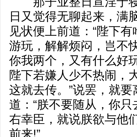
那子业整日宣淫于寝
日又觉得无聊起来，满
见状便上前道：“陛下有
游玩，解解烦闷，岂不快
你我两个，又有什么好玩
陛下若嫌人少不热闹，
这就去传。”说罢，就要
道：“朕不要随从，你只
右幸臣，就说朕欲与他
前来!”