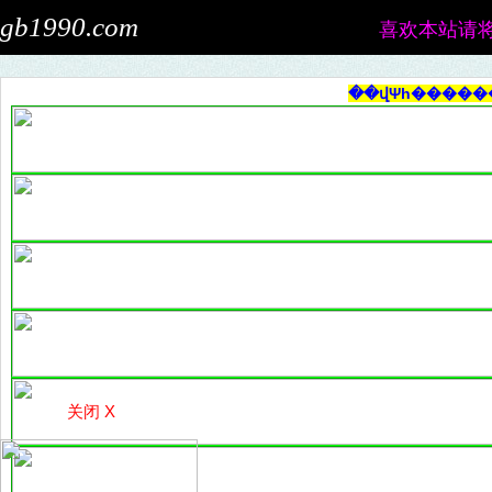
gb1990.com
喜欢本站请
��վΨһ��������
关闭 X