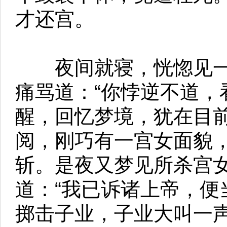
才还宫。
夜间就寝，恍惚见一
痛骂道：“你悖逆不道，
醒，回忆梦境，犹在目
阅，刚巧有一宫女面貌
斩。是夜又梦见所杀宫
道：“我已诉诸上帝，便
掷击子业，子业大叫一