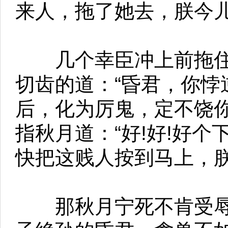
来人，拖了她去，朕今儿
几个幸臣冲上前拖住
切齿的道：“昏君，你悖
后，化为厉鬼，定不饶你
指秋月道：“好!好!好个
快把这贱人按到马上，朕
那秋月宁死不肯受辱，