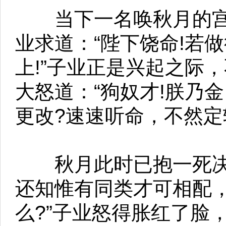
当下一名唤秋月的宫
业求道：“陛下饶命!若
上!”子业正是兴起之际
大怒道：“狗奴才!朕乃
更改?速速听命，不然定斩
秋月此时已抱一死决心
还知惟有同类才可相配
么?”子业怒得胀红了脸