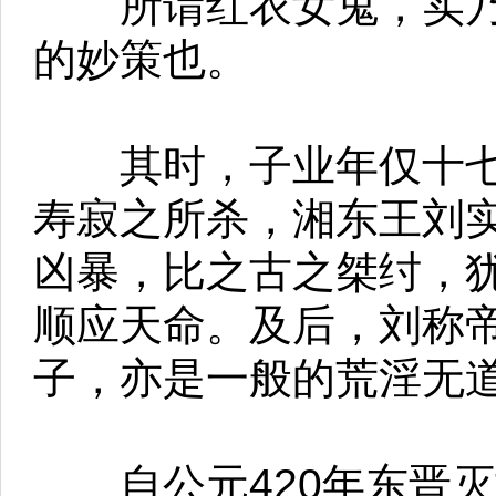
所谓红衣女鬼，实乃
的妙策也。
其时，子业年仅十七
寿寂之所杀，湘东王刘
凶暴，比之古之桀纣，
顺应天命。及后，刘称帝
子，亦是一般的荒淫无
自公元420年东晋灭亡