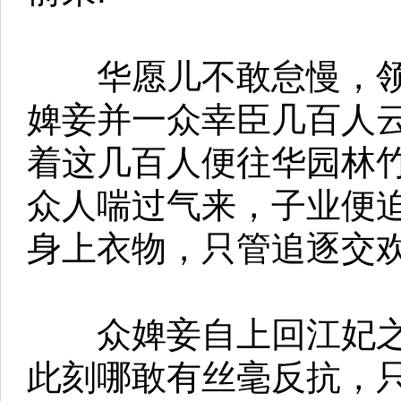
华愿儿不敢怠慢，领
婢妾并一众幸臣几百人
着这几百人便往华园林
众人喘过气来，子业便迫
身上衣物，只管追逐交欢
众婢妾自上回江妃之
此刻哪敢有丝毫反抗，