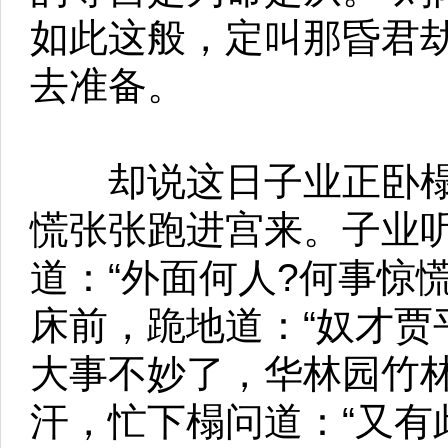
如此这般，定叫那昏君
去准备。
却说这日子业正卧榻
慌张张跑进宫来。子业
道：“外面何人?何事惊
床前，跪地道：“奴才贾
大事不妙了，华林园竹林
汗，忙下榻问道：“又有