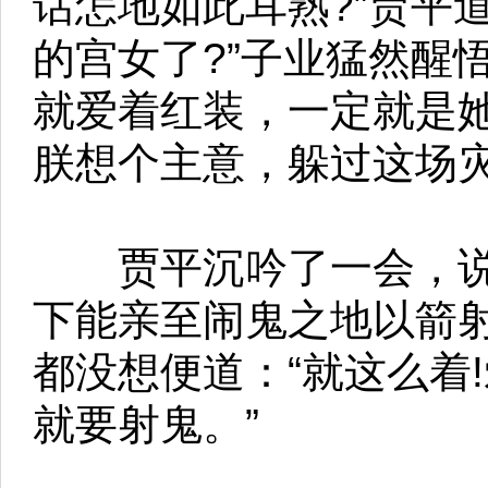
话怎地如此耳熟?”贾平
的宫女了?”子业猛然醒
就爱着红装，一定就是她
朕想个主意，躲过这场灾
贾平沉吟了一会，说道
下能亲至闹鬼之地以箭射
都没想便道：“就这么着
就要射鬼。”