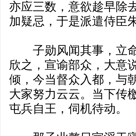
亦应三数，意欲趁早除
加疑忌，于是派遣侍臣
子勋风闻其事，立命
欣之，宣谕部众，大意
倾，今当督众入都，与
大家努力云云。当下传
屯兵自王，伺机待动。