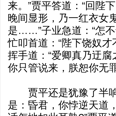
来。”贾平答道：“回陛
晚间显形，乃一红衣女
是……”子业急道：“怎
忙叩首道：“陛下饶奴才
挥手道：“爱卿真乃迂腐
你只管说来，朕恕你无罪
贾平还是犹豫了半响这
是：昏君，你悖逆天道，