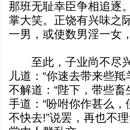
那班无耻幸臣争相追逐
掌大笑。正饶有兴味之
一男，或使数男淫一女
至此，子业尚不尽兴
儿道：“你速去带来些羝
不解道：“陛下，带些畜
手道：“吩咐你作甚么，
不快去!”说罢，再也不