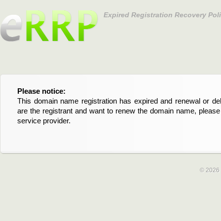
Expired Registration Recovery Pol
Please notice:
Bitte beachten Sie:
This domain name registration has expired and renewal or dele
Diese Domainregistrierung ist abgelaufen und die Verläng
are the registrant and want to renew the domain name, please 
Domain stehen an. Wenn Sie der Registrant sind und di
service provider.
verlängern möchten, kontaktieren Sie bitte Ihren Service-Provid
© 2026